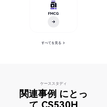
FMCG
すべてを見る
すべてを見る
ケーススタディ
関連事例
にとっ
て
CS530H