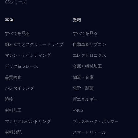
CSシリーズ
事例
業種
すべてを見る
すべてを見る
組み立てとスクリュードライブ
自動車＆サブコン
マシン・テインディング
エレクトロニクス
ピック＆プレース
金属と機械加工
品質検査
物流・倉庫
パレタイジング
化学・製薬
溶接
新エネルギー
材料加工
FMCG
マテリアルハンドリング
プラスチック・ポリマー
材料分配
スマートリテール