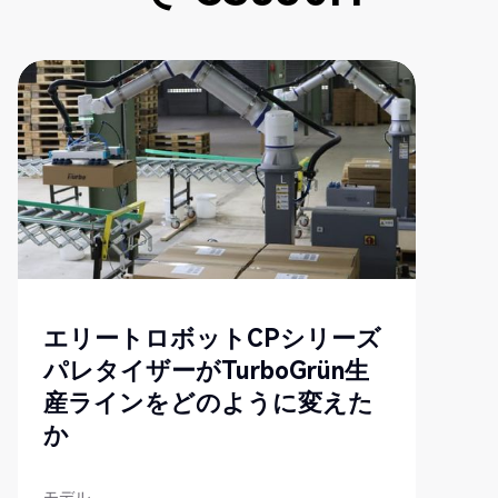
新しい
エリートロボットCPシリーズ
パレタイザーがTurboGrün生
産ラインをどのように変えた
か
モデル