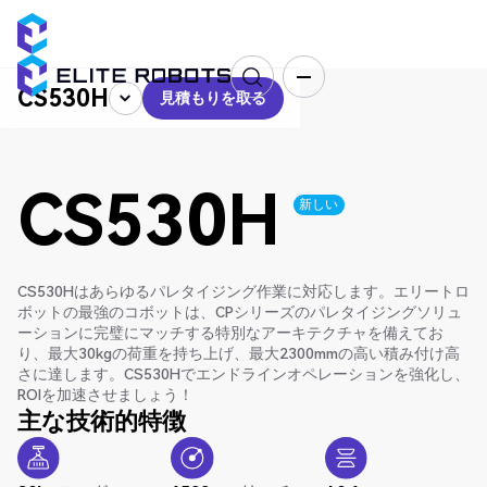
CS530H
見積もりを取る
見積もりを取る
CS530H
新しい
CS530Hはあらゆるパレタイジング作業に対応します。エリートロ
ボットの最強のコボットは、CPシリーズのパレタイジングソリュ
ーションに完璧にマッチする特別なアーキテクチャを備えてお
り、最大30kgの荷重を持ち上げ、最大2300mmの高い積み付け高
さに達します。CS530Hでエンドラインオペレーションを強化し、
ROIを加速させましょう！
主な技術的特徴