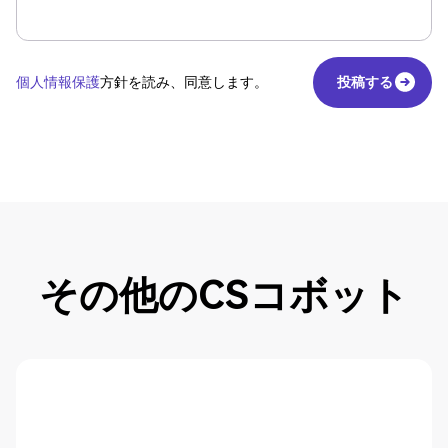
個人情報保護
方針を読み、同意します。
投稿する
投稿する
その他のCSコボット