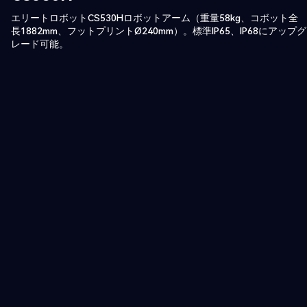
エリートロボットCS530Hロボットアーム（重量58kg、コボット全
長1882mm、フットプリントØ240mm）。標準IP65、IP68にアップグ
レード可能。