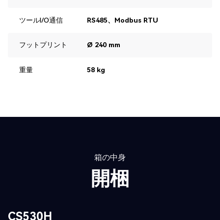
ツールI/O通信
RS485、Modbus RTU
フットプリント
Ø 240 mm
重量
58 kg
箱の中身
開梱
CS530H