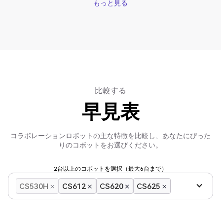
もっと見る
もっと見る
比較する
早見表
コラボレーションロボットの主な特徴を比較し、あなたにぴった
りのコボットをお選びください。
2台以上のコボットを選択（最大6台まで）
CS530H
CS612
CS620
CS625