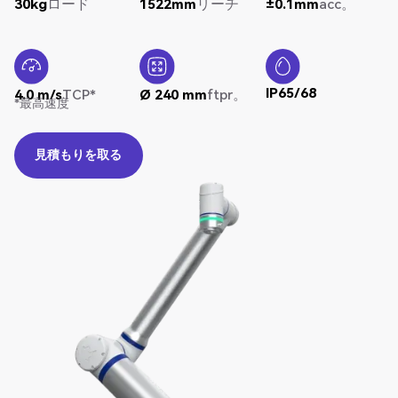
30kg
ロード
1522mm
リーチ
±0.1mm
acc。
IP65/68
4.0 m/s
TCP*
Ø 240 mm
ftpr。
*最高速度
見積もりを取る
見積もりを取る