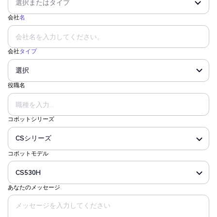
会社
名
会社
タイプ
役職名
コボットシリーズ
コボットモデル
あなたのメッセージ