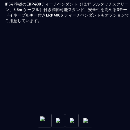
IP54 準拠の
ERP400
ティーチペンダント（12.1" フルタッチスクリー
ン、5.5m ケーブル）付き調節可能スタンド。安全性を高める3モー
ドイネーブルキー付き
ERP400S
ティーチペンダントもオプションで
ご用意しています。