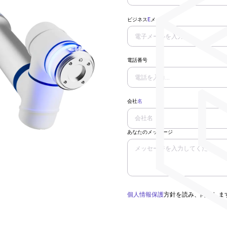
ビジネス
E
メール
電話番号
会社
名
あなたのメッセージ
個人情報保護
方針を読み、同意しま