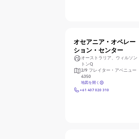
オセアニア・オペレー
ション・センター
オーストラリア、ウィルソン
トンQ
2/9 フレイター・アベニュー
4350
地図を開く
地図を開く
+61 407 020 310
+61 407 020 310