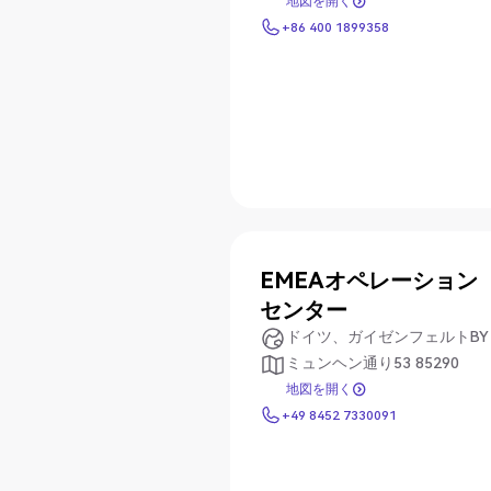
地図を開く
地図を開く
+86 400 1899358
+86 400 1899358
EMEAオペレーション
センター
ドイツ、ガイゼンフェルトBY
ミュンヘン通り53 85290
地図を開く
地図を開く
+49 8452 7330091
+49 8452 7330091