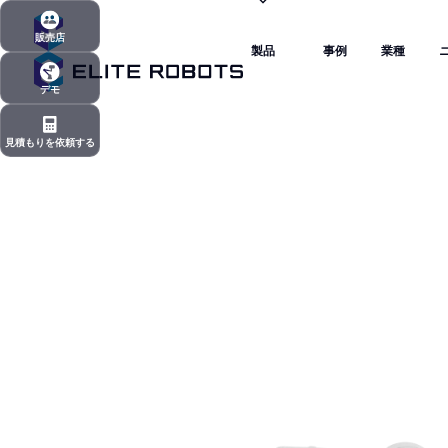
製品
事例
業種
販売店
製品
事例
業種
販売店
デモ
デモ
見積もりを依頼する
見積もりを依頼する