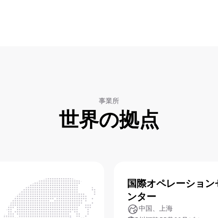
事業所
世界の拠点
国際オペレーション
ンター
中国、上海