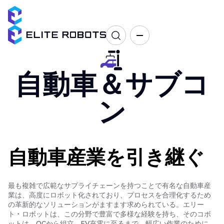
自動車＆サブコ
ン
自動車産業を引き継ぐ
最も複雑で広範なサプライチェーンを持つことで有名な自動車産
業は、高度にロボット化されており、プロセスを合理化するため
の革新的なソリューションがますます求められている。エリー
ト・ロボットは、この分野で豊富で多様な経験を持ち、そのコボ
ットは、QCから組立、EV充電に至るまで、幅広い作業のために、