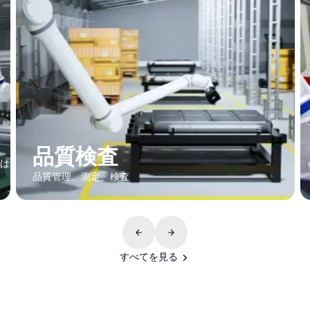
品質検査
は
品質管理、測定、検査
すべてを見る
すべてを見る