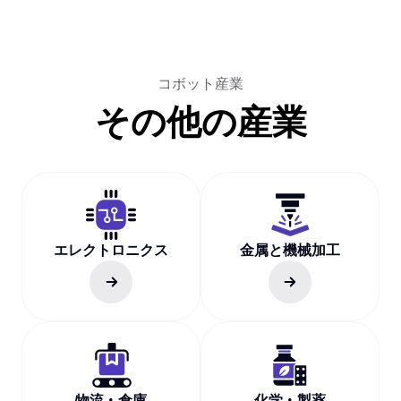
コボット産業
その他の産業
エレクトロニクス
金属と機械加工
物流・倉庫
化学・製薬