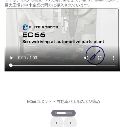
巨大工場と中小企業の両方に導入されています。
EC66コボット - 自動車シートのスプレー塗装