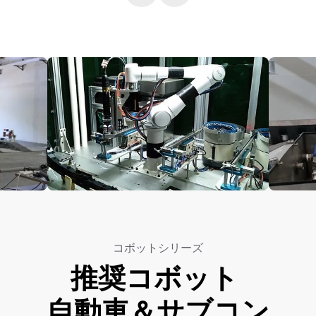
コボットシリーズ
推奨コボット
自動車＆サブコン