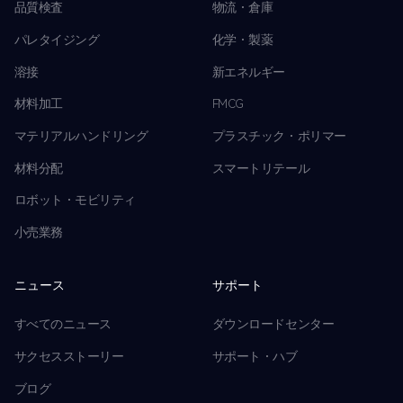
品質検査
物流・倉庫
パレタイジング
化学・製薬
溶接
新エネルギー
材料加工
FMCG
マテリアルハンドリング
プラスチック・ポリマー
材料分配
スマートリテール
ロボット・モビリティ
小売業務
ニュース
サポート
すべてのニュース
ダウンロードセンター
サクセスストーリー
サポート・ハブ
ブログ