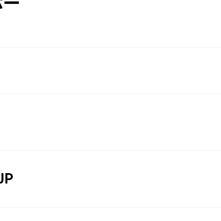
パー
JP