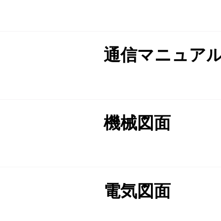
通信マニュア
機械図面
電気図面