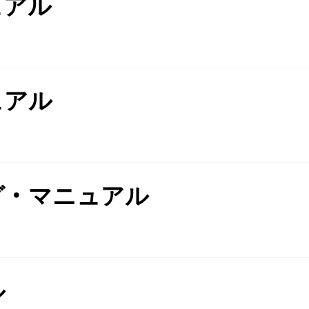
ュアル
ュアル
グ・マニュアル
ル