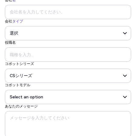
会社
名
会社
タイプ
役職名
コボットシリーズ
コボットモデル
あなたのメッセージ