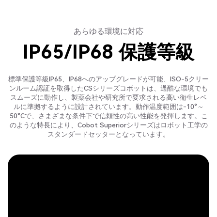
あらゆる環境に対応
IP65/IP68 保護等級
標準保護等級IP65、IP68へのアップグレードが可能、ISO-5クリー
ンルーム認証を取得したCSシリーズコボットは、過酷な環境でも
スムーズに動作し、製薬会社や研究所で要求される高い衛生レベ
ルに準拠するように設計されています。動作温度範囲は-10°～
50°Cで、さまざまな条件下で信頼性の高い性能を発揮します。こ
のような特長により、Cobot Superiorシリーズはロボット工学の
スタンダードセッターとなっています。