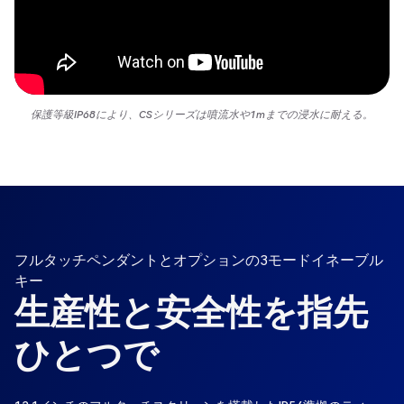
保護等級IP68により、CSシリーズは噴流水や1mまでの浸水に耐える。
フルタッチペンダントとオプションの3モードイネーブル
キー
生産性と安全性を指先
ひとつで