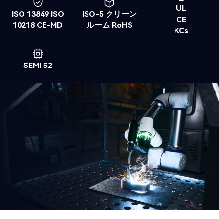
UL
ISO 13849 ISO
ISO-5 クリーン
CE
10218 CE-MD
ルーム RoHS
KCs
SEMI S2