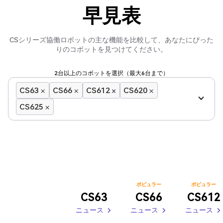
早見表
CSシリーズ協働ロボットの主な機能を比較して、あなたにぴった
りのコボットを見つけてください。
2台以上のコボットを選択（最大6台まで）
CS63
CS66
CS612
CS620
CS625
ポピュラー
ポピュラー
CS63
CS66
CS612
ニュース
ニュース
ニュース
ニュース
ニュース
ニュース
ニュース
ニュース