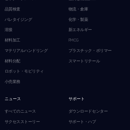
品質検査
物流・倉庫
パレタイジング
化学・製薬
溶接
新エネルギー
材料加工
FMCG
マテリアルハンドリング
プラスチック・ポリマー
材料分配
スマートリテール
ロボット・モビリティ
小売業務
ニュース
サポート
すべてのニュース
ダウンロードセンター
サクセスストーリー
サポート・ハブ