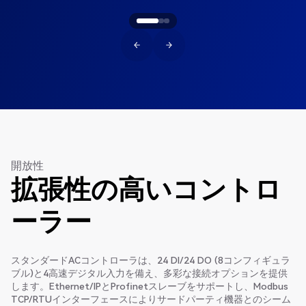
開放性
拡張性の高いコントロ
ーラー
スタンダードACコントローラは、24 DI/24 DO (8コンフィギュラ
ブル)と4高速デジタル入力を備え、多彩な接続オプションを提供
します。Ethernet/IPとProfinetスレーブをサポートし、Modbus
TCP/RTUインターフェースによりサードパーティ機器とのシーム