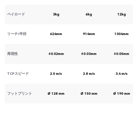
ペイロード
3kg
6kg
12kg
リーチ/半径
624mm
914mm
1304mm
再現性
±0.02mm
±0.03mm
±0.05mm
TCPスピード
2.0 m/s
2.8 m/s
3.4 m/s
フットプリント
Ø 128 mm
Ø 150 mm
Ø 190 mm