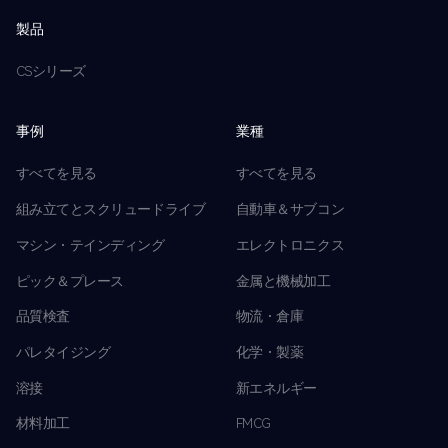
製品
CSシリーズ
事例
業種
すべてを見る
すべてを見る
組み立てとスクリュードライブ
自動車＆サブコン
マシン・テインディング
エレクトロニクス
ピック＆プレース
金属と機械加工
品質検査
物流・倉庫
パレタイジング
化学・製薬
溶接
新エネルギー
材料加工
FMCG