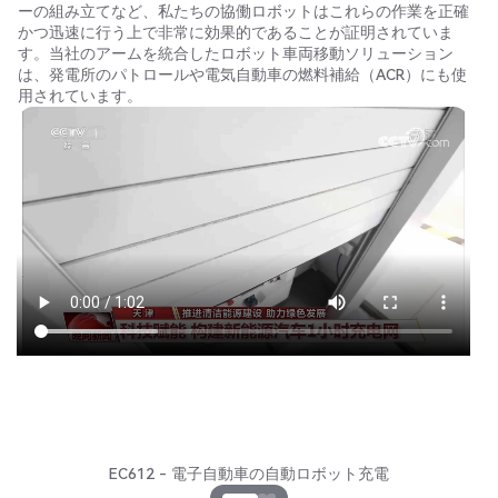
ーの組み立てなど、私たちの協働ロボットはこれらの作業を正確
かつ迅速に行う上で非常に効果的であることが証明されていま
す。当社のアームを統合したロボット車両移動ソリューション
は、発電所のパトロールや電気自動車の燃料補給（ACR）にも使
用されています。
EC612 - 電子自動車の自動ロボット充電