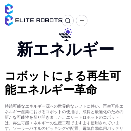
新エネルギー
コボットによる再生可
能エネルギー革命
持続可能なエネルギー源への世界的なシフトに伴い、再生可能エ
ネルギー産業におけるコボットの使用は、成長と最適化のための
新たな可能性を切り開きました。エリートロボットのコボット
は、再生可能エネルギーの生産工程でますます使用されていま
す。ソーラーパネルのピッキングや配置、電気自動車用バッテリ