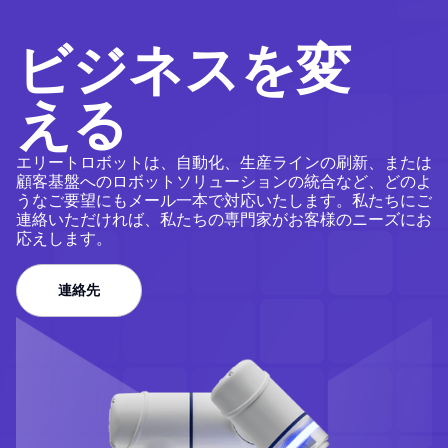
ビジネスを変
える
エリートロボットは、自動化、生産ラインの刷新、または
顧客基盤へのロボットソリューションの統合など、どのよ
うなご要望にもメール一本で対応いたします。私たちにご
連絡いただければ、私たちの専門家がお客様のニーズにお
応えします。
連絡先
連絡先