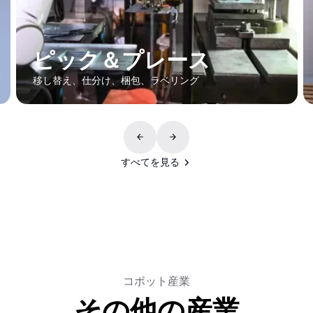
レース
パレタイジング
ベリング
パレタイジング、スタッキング、キ
すべてを見る
すべてを見る
コボット産業
その他の産業