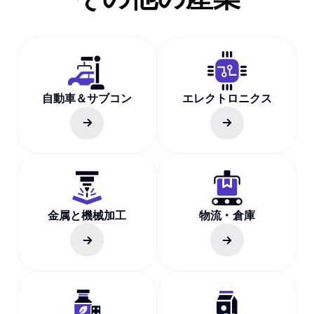
自動車＆サブコン
エレクトロニクス
金属と機械加工
物流・倉庫