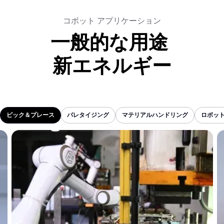
コボット アプリケーション
一般的な用途
新エネルギー
ピック＆プレース
パレタイジング
マテリアルハンドリング
ロボッ
ピック＆プレース
パレタイジング
マテリアルハンドリング
ロボッ