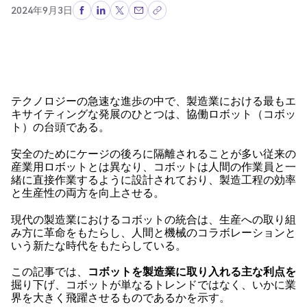
2024年9月3日
テクノロジーの急速な進歩の中で、製造業における最もエ
キサイティングな発展のひとつは、協働ロボット（コボッ
ト）の台頭である。
安全のためにケージの後ろに隔離されることが多い従来の
産業用ロボットとは異なり、コボットは人間の作業員と一
緒に直接作業するように設計されており、製造工程の効率
と生産性の両方を向上させる。
現代の製造業におけるコボットの統合は、生産への取り組
み方に革命をもたらし、人間と機械のコラボレーションと
いう新たな時代をもたらしている。
この記事では、
コボットを製造業に取り入れる主な利点を
掘り下げ、コボットが単なるトレンドではなく、いかに業
界を大きく飛躍させるものであるかを示す。