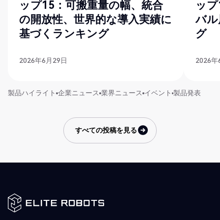
ップ15：可搬重量の幅、統合
ップ
の開放性、世界的な導入実績に
バル
基づくランキング
グ
2026年6月29日
2026年
製品ハイライト
企業ニュース
業界ニュース
イベント
製品発表
すべての投稿を見る
すべての投稿を見る