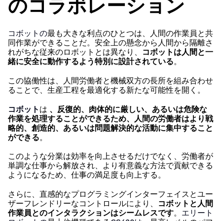
のコラボレーション
コボットの
最も大きな利点のひとつは、人間の作業員と共
同作業ができることだ。安全上の懸念から人間から隔離さ
れがちな従来のロボットとは異なり、
コボットは人間と一
緒に安全に動作するよう特別に設計されている
。
この協働性は、人間労働者と機械双方の長所を組み合わせ
ることで、生産工程を最適化する新たな可能性を開く。
コボット
は
、反復的、肉体的に厳しい、あるいは危険な
作業を処理することができるため、人間の労働者はより戦
略的、創造的、あるいは問題解決的な活動に集中すること
ができる
。
このような分業は効率を向上させるだけでなく、労働者が
単調な仕事から解放され、より有意義な方法で貢献できる
ようになるため、仕事の満足度も向上する。
さらに、直感的なプログラミングインターフェイスとユー
ザーフレンドリーなコントロールにより、
コボットと人間
作業員とのインタラクションはシームレスです
。
エリート