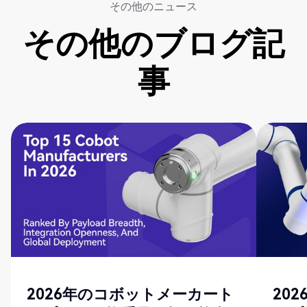
その他のニュース
その他のブログ記
事
2026年のコボットメーカート
20