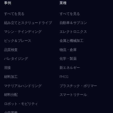
事例
業種
すべてを見る
すべてを見る
組み立てとスクリュードライブ
自動車＆サブコン
マシン・テインディング
エレクトロニクス
ピック＆プレース
金属と機械加工
品質検査
物流・倉庫
パレタイジング
化学・製薬
溶接
新エネルギー
材料加工
FMCG
マテリアルハンドリング
プラスチック・ポリマー
材料分配
スマートリテール
ロボット・モビリティ
小売業務