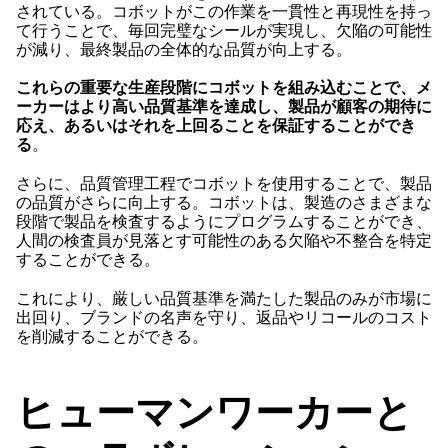
されている。コボットがこの作業を一貫性と再現性を持っ
て行うことで、毎回完璧なシールが実現し、欠陥の可能性
が減り、最終製品の全体的な品質が向上する。
これらの重要な生産段階にコボットを組み込むことで、メ
ーカーはより高い品質基準を達成し、製品が顧客の期待に
応え、あるいはそれを上回ることを保証することができ
る
。
さらに、品質管理工程でコボットを使用することで、製品
の品質がさらに向上する。コボットは、製造のさまざまな
段階で製品を検査するようにプログラムすることができ、
人間の検査員が見落とす可能性のある欠陥や不整合を特定
することができる。
これにより、厳しい品質基準を満たした製品のみが市場に
出回り、ブランドの名声を守り、返品やリコールのコスト
を削減することができる。
ヒューマンワーカーと