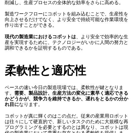
削減し、生産プロセスの全体的な効率をさらに高める。
製造ワークフローにコボットを組み込むことで、生産性を
向上させるだけでなく、より安全で持続可能な作業環境を
作り出すことができる。
現代の製造業におけるコボットは
、より安全で効率的な生
産を実現するために、テクノロジーがいかに人間の努力と
調和できるかを証明するものである。
柔軟性と適応性
ペースの速い今日の製造現場では、柔軟性が鍵となりま
す。
需要、製品設計、生産方法の変化に素早く適応できる
かどうかが、競争力を維持できるか、遅れをとるかの分か
れ目に
なります。
コボットが真に輝くのはこの点だ。従来の産業用ロボット
は往々にして硬直的で、新しいタスクのために大規模な再
プログラミングを必要とするのとは異なり、コボットは現
代の製造業において貴重な存在となる柔軟性を提供しま