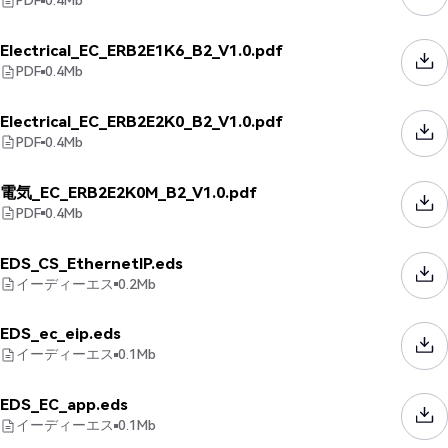
PDF
0.4
Mb
Electrical_EC_ERB2E1K6_B2_V1.0.pdf
PDF
0.4
Mb
Electrical_EC_ERB2E2K0_B2_V1.0.pdf
PDF
0.4
Mb
電気_EC_ERB2E2K0M_B2_V1.0.pdf
PDF
0.4
Mb
EDS_CS_EthernetIP.eds
イーディーエス
0.2
Mb
EDS_ec_eip.eds
イーディーエス
0.1
Mb
EDS_EC_app.eds
イーディーエス
0.1
Mb