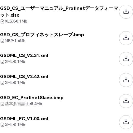
GSD_CS_ユーザーマニュアル_Profinetデータフォーマ
ット.xlsx
XLSX
0.1
Mb
GSD_CS_プロフィネットスレーブ.bmp
MBP
1.4
Mb
GSDML_CS_V2.31.xml
XML
0.1
Mb
GSDML_CS_V2.42.xml
XML
0.1
Mb
GSD_EC_ProfinetSlave.bmp
基本多言語面
8.4
Mb
GSDML_EC_V1.00.xml
XML
0.1
Mb