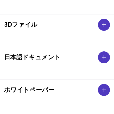
3Dファイル
日本語ドキュメント
ホワイトペーパー