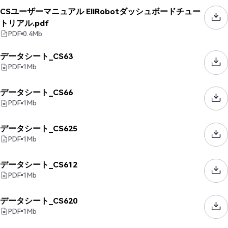
CSユーザーマニュアル EliRobotダッシュボードチュー
トリアル.pdf
PDF
0.4
Mb
データシート_CS63
PDF
1
Mb
データシート_CS66
PDF
1
Mb
データシート_CS625
PDF
1
Mb
データシート_CS612
PDF
1
Mb
データシート_CS620
PDF
1
Mb