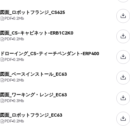
図面_ロボットフランジ_CS625
PDF
0.2
Mb
図面_CS-キャビネット-ERB1C2K0
PDF
0.2
Mb
ドローイング_CS-ティーチペンダント-ERP400
PDF
0.2
Mb
図面_ベースインストール_EC63
PDF
0.2
Mb
図面_ワーキング・レンジ_EC63
PDF
0.3
Mb
図面_ロボットフランジ_EC63
PDF
0.2
Mb