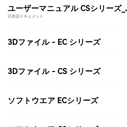
ユーザーマニュアル CSシリーズ_
日本語ドキュメント
3Dファイル - EC シリーズ
3Dファイル - CS シリーズ
ソフトウエア ECシリーズ