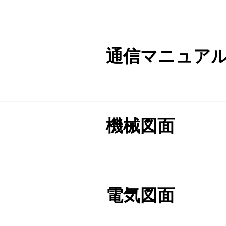
通信マニュア
機械図面
電気図面