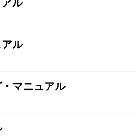
ュアル
ュアル
グ・マニュアル
ル