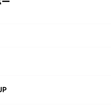
パー
JP