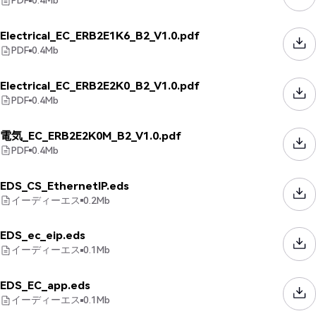
PDF
0.4
Mb
Electrical_EC_ERB2E1K6_B2_V1.0.pdf
PDF
0.4
Mb
Electrical_EC_ERB2E2K0_B2_V1.0.pdf
PDF
0.4
Mb
電気_EC_ERB2E2K0M_B2_V1.0.pdf
PDF
0.4
Mb
EDS_CS_EthernetIP.eds
イーディーエス
0.2
Mb
EDS_ec_eip.eds
イーディーエス
0.1
Mb
EDS_EC_app.eds
イーディーエス
0.1
Mb