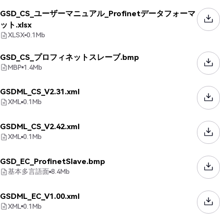
GSD_CS_ユーザーマニュアル_Profinetデータフォーマ
ット.xlsx
XLSX
0.1
Mb
GSD_CS_プロフィネットスレーブ.bmp
MBP
1.4
Mb
GSDML_CS_V2.31.xml
XML
0.1
Mb
GSDML_CS_V2.42.xml
XML
0.1
Mb
GSD_EC_ProfinetSlave.bmp
基本多言語面
8.4
Mb
GSDML_EC_V1.00.xml
XML
0.1
Mb