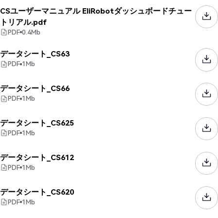
CSユーザーマニュアル EliRobotダッシュボードチュー
トリアル.pdf
PDF
0.4
Mb
データシート_CS63
PDF
1
Mb
データシート_CS66
PDF
1
Mb
データシート_CS625
PDF
1
Mb
データシート_CS612
PDF
1
Mb
データシート_CS620
PDF
1
Mb