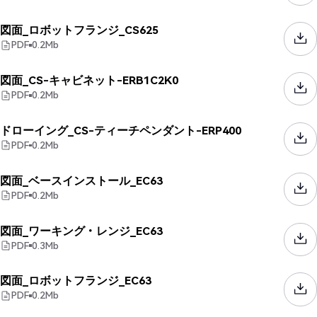
図面_ロボットフランジ_CS625
PDF
0.2
Mb
図面_CS-キャビネット-ERB1C2K0
PDF
0.2
Mb
ドローイング_CS-ティーチペンダント-ERP400
PDF
0.2
Mb
図面_ベースインストール_EC63
PDF
0.2
Mb
図面_ワーキング・レンジ_EC63
PDF
0.3
Mb
図面_ロボットフランジ_EC63
PDF
0.2
Mb