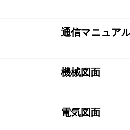
通信マニュア
機械図面
電気図面