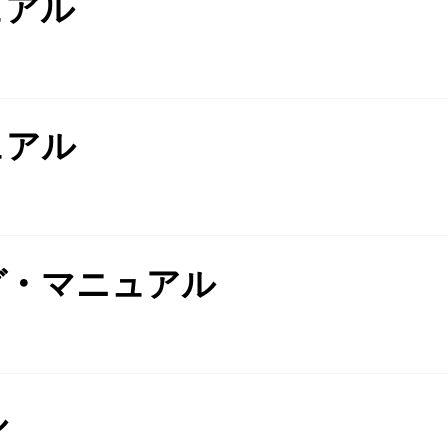
ュアル
ュアル
グ・マニュアル
ル