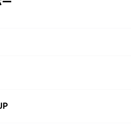
パー
JP