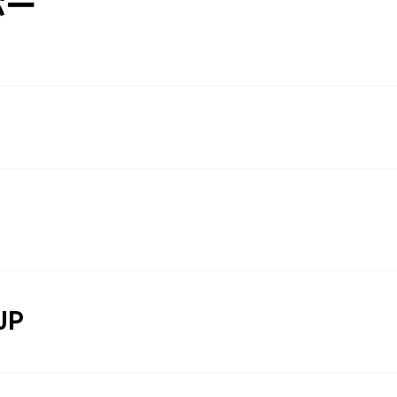
パー
JP