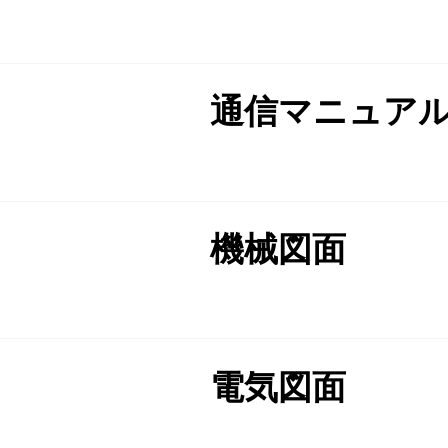
通信マニュア
機械図面
電気図面