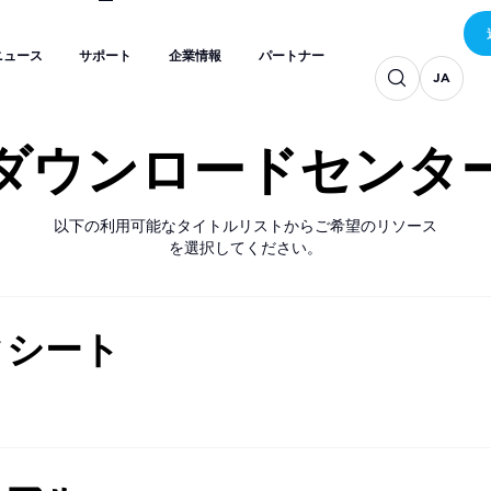
JA
JA
JA
ニュース
サポート
企業情報
パートナー
JA
JA
JA
ニュース
サポート
企業情報
パートナー
JA
JA
ダウンロードセンタ
以下の利用可能なタイトルリストからご希望のリソース
を選択してください。
タシート