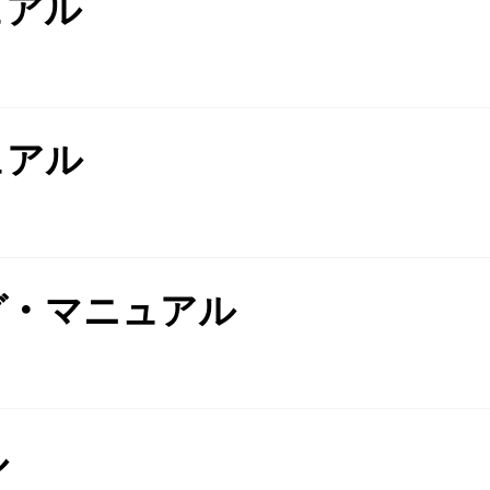
ュアル
ュアル
グ・マニュアル
ル