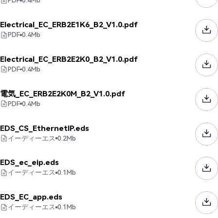
PDF
0.4
Mb
Electrical_EC_ERB2E1K6_B2_V1.0.pdf
PDF
0.4
Mb
Electrical_EC_ERB2E2K0_B2_V1.0.pdf
PDF
0.4
Mb
電気_EC_ERB2E2K0M_B2_V1.0.pdf
PDF
0.4
Mb
EDS_CS_EthernetIP.eds
イーディーエス
0.2
Mb
EDS_ec_eip.eds
イーディーエス
0.1
Mb
EDS_EC_app.eds
イーディーエス
0.1
Mb