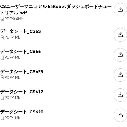
CSユーザーマニュアル EliRobotダッシュボードチュー
トリアル.pdf
PDF
0.4
Mb
データシート_CS63
PDF
1
Mb
データシート_CS66
PDF
1
Mb
データシート_CS625
PDF
1
Mb
データシート_CS612
PDF
1
Mb
データシート_CS620
PDF
1
Mb