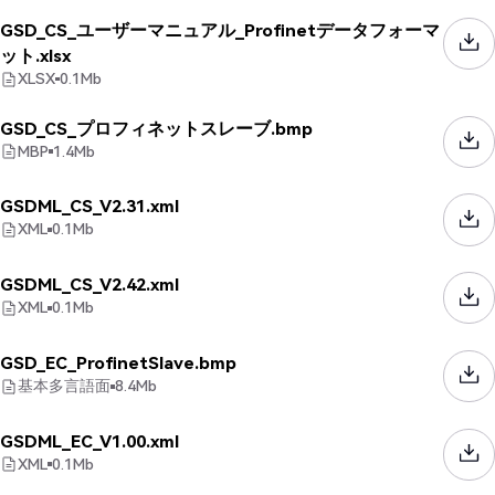
GSD_CS_ユーザーマニュアル_Profinetデータフォーマ
ット.xlsx
XLSX
0.1
Mb
GSD_CS_プロフィネットスレーブ.bmp
MBP
1.4
Mb
GSDML_CS_V2.31.xml
XML
0.1
Mb
GSDML_CS_V2.42.xml
XML
0.1
Mb
GSD_EC_ProfinetSlave.bmp
基本多言語面
8.4
Mb
GSDML_EC_V1.00.xml
XML
0.1
Mb