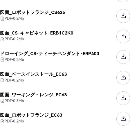
図面_ロボットフランジ_CS625
PDF
0.2
Mb
図面_CS-キャビネット-ERB1C2K0
PDF
0.2
Mb
ドローイング_CS-ティーチペンダント-ERP400
PDF
0.2
Mb
図面_ベースインストール_EC63
PDF
0.2
Mb
図面_ワーキング・レンジ_EC63
PDF
0.3
Mb
図面_ロボットフランジ_EC63
PDF
0.2
Mb