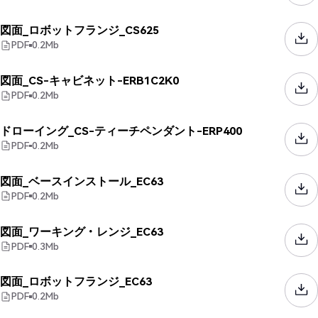
図面_ロボットフランジ_CS625
PDF
0.2
Mb
図面_CS-キャビネット-ERB1C2K0
PDF
0.2
Mb
ドローイング_CS-ティーチペンダント-ERP400
PDF
0.2
Mb
図面_ベースインストール_EC63
PDF
0.2
Mb
図面_ワーキング・レンジ_EC63
PDF
0.3
Mb
図面_ロボットフランジ_EC63
PDF
0.2
Mb