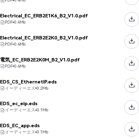
PDF
0.4
Mb
Electrical_EC_ERB2E1K6_B2_V1.0.pdf
PDF
0.4
Mb
Electrical_EC_ERB2E2K0_B2_V1.0.pdf
PDF
0.4
Mb
電気_EC_ERB2E2K0M_B2_V1.0.pdf
PDF
0.4
Mb
EDS_CS_EthernetIP.eds
イーディーエス
0.2
Mb
EDS_ec_eip.eds
イーディーエス
0.1
Mb
EDS_EC_app.eds
イーディーエス
0.1
Mb