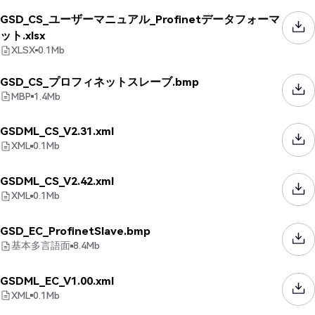
GSD_CS_ユーザーマニュアル_Profinetデータフォーマ
ット.xlsx
XLSX
0.1
Mb
GSD_CS_プロフィネットスレーブ.bmp
MBP
1.4
Mb
GSDML_CS_V2.31.xml
XML
0.1
Mb
GSDML_CS_V2.42.xml
XML
0.1
Mb
GSD_EC_ProfinetSlave.bmp
基本多言語面
8.4
Mb
GSDML_EC_V1.00.xml
XML
0.1
Mb