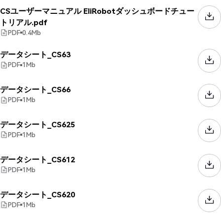
CSユーザーマニュアル EliRobotダッシュボードチュー
トリアル.pdf
PDF
0.4
Mb
データシート_CS63
PDF
1
Mb
データシート_CS66
PDF
1
Mb
データシート_CS625
PDF
1
Mb
データシート_CS612
PDF
1
Mb
データシート_CS620
PDF
1
Mb