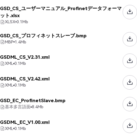
GSD_CS_ユーザーマニュアル_Profinetデータフォーマ
ット.xlsx
XLSX
0.1
Mb
GSD_CS_プロフィネットスレーブ.bmp
MBP
1.4
Mb
GSDML_CS_V2.31.xml
XML
0.1
Mb
GSDML_CS_V2.42.xml
XML
0.1
Mb
GSD_EC_ProfinetSlave.bmp
基本多言語面
8.4
Mb
GSDML_EC_V1.00.xml
XML
0.1
Mb