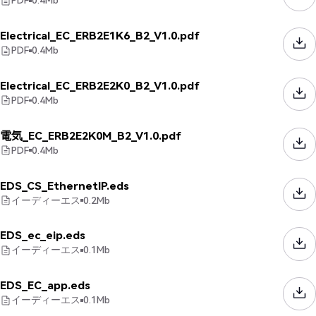
PDF
0.4
Mb
Electrical_EC_ERB2E1K6_B2_V1.0.pdf
PDF
0.4
Mb
Electrical_EC_ERB2E2K0_B2_V1.0.pdf
PDF
0.4
Mb
電気_EC_ERB2E2K0M_B2_V1.0.pdf
PDF
0.4
Mb
EDS_CS_EthernetIP.eds
イーディーエス
0.2
Mb
EDS_ec_eip.eds
イーディーエス
0.1
Mb
EDS_EC_app.eds
イーディーエス
0.1
Mb