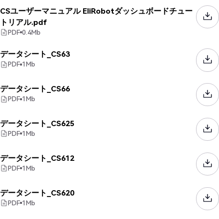
CSユーザーマニュアル EliRobotダッシュボードチュー
トリアル.pdf
PDF
0.4
Mb
データシート_CS63
PDF
1
Mb
データシート_CS66
PDF
1
Mb
データシート_CS625
PDF
1
Mb
データシート_CS612
PDF
1
Mb
データシート_CS620
PDF
1
Mb