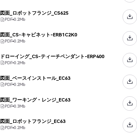
図面_ロボットフランジ_CS625
PDF
0.2
Mb
図面_CS-キャビネット-ERB1C2K0
PDF
0.2
Mb
ドローイング_CS-ティーチペンダント-ERP400
PDF
0.2
Mb
図面_ベースインストール_EC63
PDF
0.2
Mb
図面_ワーキング・レンジ_EC63
PDF
0.3
Mb
図面_ロボットフランジ_EC63
PDF
0.2
Mb