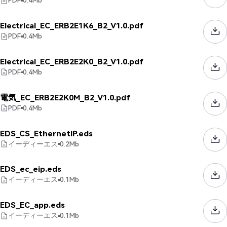
PDF
0.4
Mb
Electrical_EC_ERB2E1K6_B2_V1.0.pdf
PDF
0.4
Mb
Electrical_EC_ERB2E2K0_B2_V1.0.pdf
PDF
0.4
Mb
電気_EC_ERB2E2K0M_B2_V1.0.pdf
PDF
0.4
Mb
EDS_CS_EthernetIP.eds
イーディーエス
0.2
Mb
EDS_ec_eip.eds
イーディーエス
0.1
Mb
EDS_EC_app.eds
イーディーエス
0.1
Mb