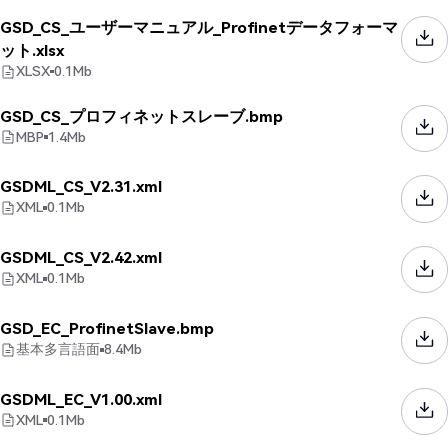
GSD_CS_ユーザーマニュアル_Profinetデータフォーマ
ット.xlsx
XLSX
0.1
Mb
GSD_CS_プロフィネットスレーブ.bmp
MBP
1.4
Mb
GSDML_CS_V2.31.xml
XML
0.1
Mb
GSDML_CS_V2.42.xml
XML
0.1
Mb
GSD_EC_ProfinetSlave.bmp
基本多言語面
8.4
Mb
GSDML_EC_V1.00.xml
XML
0.1
Mb