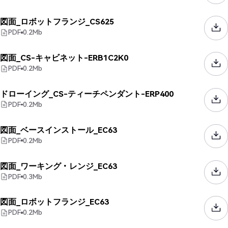
図面_ロボットフランジ_CS625
PDF
0.2
Mb
図面_CS-キャビネット-ERB1C2K0
PDF
0.2
Mb
ドローイング_CS-ティーチペンダント-ERP400
PDF
0.2
Mb
図面_ベースインストール_EC63
PDF
0.2
Mb
図面_ワーキング・レンジ_EC63
PDF
0.3
Mb
図面_ロボットフランジ_EC63
PDF
0.2
Mb