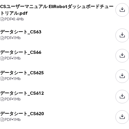
CSユーザーマニュアル EliRobotダッシュボードチュー
トリアル.pdf
PDF
0.4
Mb
データシート_CS63
PDF
1
Mb
データシート_CS66
PDF
1
Mb
データシート_CS625
PDF
1
Mb
データシート_CS612
PDF
1
Mb
データシート_CS620
PDF
1
Mb