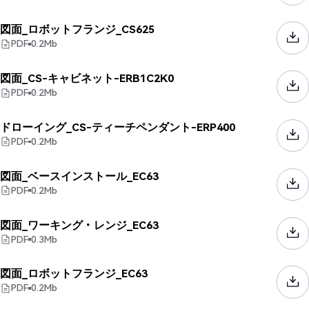
図面_ロボットフランジ_CS625
PDF
0.2
Mb
図面_CS-キャビネット-ERB1C2K0
PDF
0.2
Mb
ドローイング_CS-ティーチペンダント-ERP400
PDF
0.2
Mb
図面_ベースインストール_EC63
PDF
0.2
Mb
図面_ワーキング・レンジ_EC63
PDF
0.3
Mb
図面_ロボットフランジ_EC63
PDF
0.2
Mb