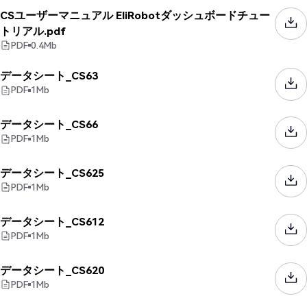
CSユーザーマニュアル EliRobotダッシュボードチュー
トリアル.pdf
PDF
0.4
Mb
データシート_CS63
PDF
1
Mb
データシート_CS66
PDF
1
Mb
データシート_CS625
PDF
1
Mb
データシート_CS612
PDF
1
Mb
データシート_CS620
PDF
1
Mb