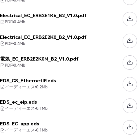
PDF
0.4
Mb
Electrical_EC_ERB2E1K6_B2_V1.0.pdf
PDF
0.4
Mb
Electrical_EC_ERB2E2K0_B2_V1.0.pdf
PDF
0.4
Mb
電気_EC_ERB2E2K0M_B2_V1.0.pdf
PDF
0.4
Mb
EDS_CS_EthernetIP.eds
イーディーエス
0.2
Mb
EDS_ec_eip.eds
イーディーエス
0.1
Mb
EDS_EC_app.eds
イーディーエス
0.1
Mb