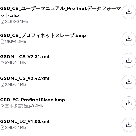
GSD_CS_ユーザーマニュアル_Profinetデータフォーマ
ット.xlsx
XLSX
0.1
Mb
GSD_CS_プロフィネットスレーブ.bmp
MBP
1.4
Mb
GSDML_CS_V2.31.xml
XML
0.1
Mb
GSDML_CS_V2.42.xml
XML
0.1
Mb
GSD_EC_ProfinetSlave.bmp
基本多言語面
8.4
Mb
GSDML_EC_V1.00.xml
XML
0.1
Mb